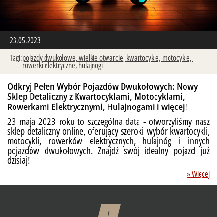
23.05.2023
Tagi:
pojazdy dwukołowe,
wielkie otwarcie,
kwartocykle,
motocykle,
rowerki elektryczne,
hulajnogi
Odkryj Pełen Wybór Pojazdów Dwukołowych: Nowy
Sklep Detaliczny z Kwartocyklami, Motocyklami,
Rowerkami Elektrycznymi, Hulajnogami i więcej!
23 maja 2023 roku to szczególna data - otworzyliśmy nasz
sklep detaliczny online, oferujący szeroki wybór kwartocykli,
motocykli, rowerków elektrycznych, hulajnóg i innych
pojazdów dwukołowych. Znajdź swój idealny pojazd już
dzisiaj!
» Więcej
1