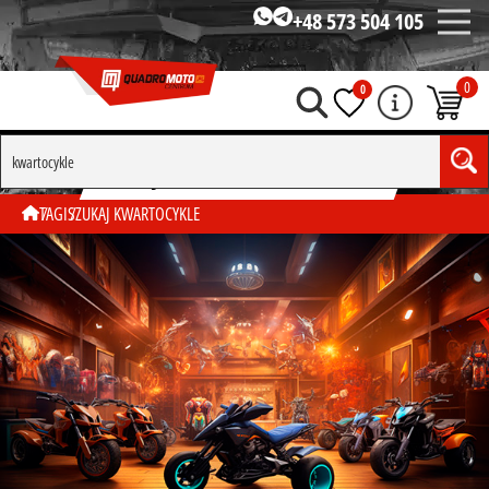
+48 573 504 105
0
0
SZUKAJ WG TAGU "KWARTOCYKLE"
TAGI
SZUKAJ KWARTOCYKLE