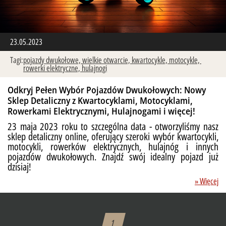
23.05.2023
Tagi:
pojazdy dwukołowe,
wielkie otwarcie,
kwartocykle,
motocykle,
rowerki elektryczne,
hulajnogi
Odkryj Pełen Wybór Pojazdów Dwukołowych: Nowy
Sklep Detaliczny z Kwartocyklami, Motocyklami,
Rowerkami Elektrycznymi, Hulajnogami i więcej!
23 maja 2023 roku to szczególna data - otworzyliśmy nasz
sklep detaliczny online, oferujący szeroki wybór kwartocykli,
motocykli, rowerków elektrycznych, hulajnóg i innych
pojazdów dwukołowych. Znajdź swój idealny pojazd już
dzisiaj!
» Więcej
1