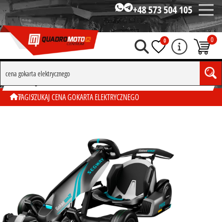
+48 573 504 105
0
0
SZUKAJ WG TAGU "CENA GOKARTA ELEKTRYCZNEGO"
TAGI
SZUKAJ CENA GOKARTA ELEKTRYCZNEGO