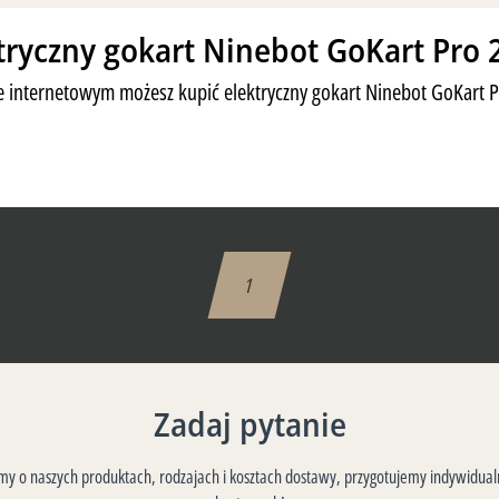
tryczny gokart Ninebot GoKart Pro 
 internetowym możesz kupić elektryczny gokart Ninebot GoKart P
1
Zadaj pytanie
 o naszych produktach, rodzajach i kosztach dostawy, przygotujemy indywidualn