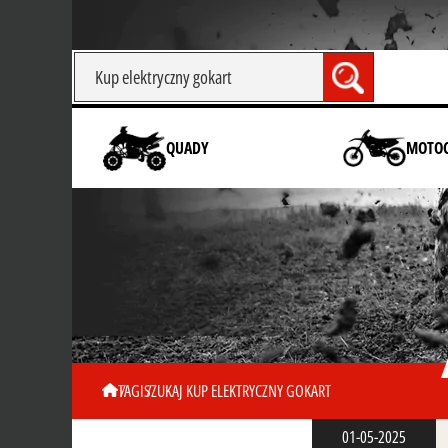
QUADY
MOTOC
TAGI
SZUKAJ KUP ELEKTRYCZNY GOKART
01-05-2025