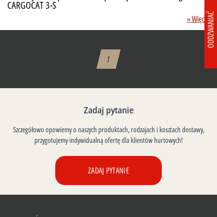
CARGOCAT 3-S
ODDZWANIAĆ
» Więcej
1
Zadaj pytanie
Szczegółowo opowiemy o naszych produktach, rodzajach i kosztach dostawy,
przygotujemy indywidualną ofertę dla klientów hurtowych!
ZADAJ PYTANIE