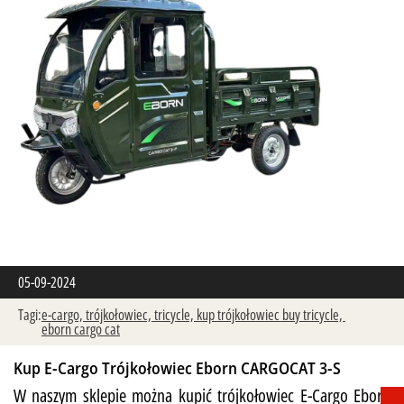
05-09-2024
Tagi:
e-cargo,
trójkołowiec,
tricycle,
kup trójkołowiec buy tricycle,
eborn cargo cat
Kup E-Cargo Trójkołowiec Eborn CARGOCAT 3-S
W naszym sklepie można kupić trójkołowiec E-Cargo Eborn