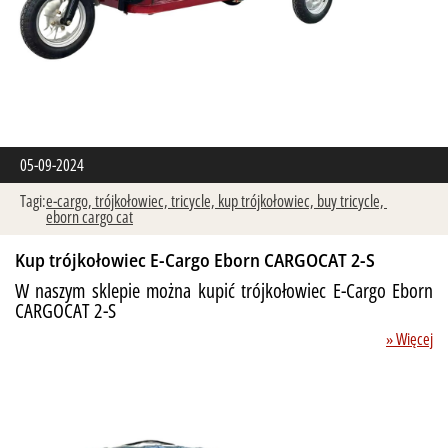
05-09-2024
Tagi:
e-cargo,
trójkołowiec,
tricycle,
kup trójkołowiec,
buy tricycle,
eborn cargo cat
Kup trójkołowiec E-Cargo Eborn CARGOCAT 2-S
W naszym sklepie można kupić trójkołowiec E-Cargo Eborn
CARGOCAT 2-S
» Więcej