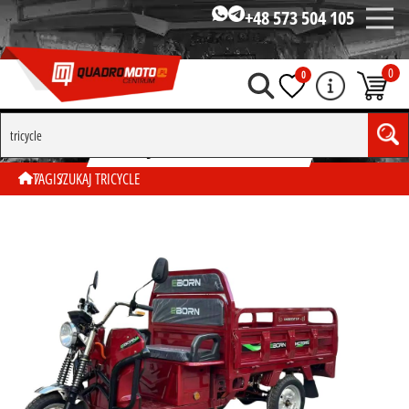
+48 573 504 105
0
0
SZUKAJ WG TAGU "TRICYCLE"
TAGI
SZUKAJ TRICYCLE