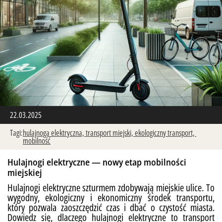
22.03.2025
Tagi:
hulajnoga elektryczna,
transport miejski,
ekologiczny transport,
mobilność
Hulajnogi elektryczne — nowy etap mobilności
miejskiej
Hulajnogi elektryczne szturmem zdobywają miejskie ulice. To
wygodny, ekologiczny i ekonomiczny środek transportu,
który pozwala zaoszczędzić czas i dbać o czystość miasta.
Dowiedz się, dlaczego hulajnogi elektryczne to transport