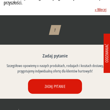
przyszłości.
» Więcej
1
ODDZWANIAĆ
Zadaj pytanie
Szczegółowo opowiemy o naszych produktach, rodzajach i kosztach dostawy,
przygotujemy indywidualną ofertę dla klientów hurtowych!
ZADAJ PYTANIE