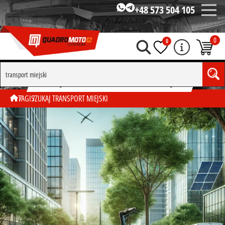
+48 573 504 105
0
0
SZUKAJ WG TAGU "TRANSPORT MIEJSKI"
TAGI
SZUKAJ TRANSPORT MIEJSKI