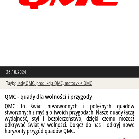
26.10.2024
Tagi:
quady QMC,
produkcja QMC,
motocykle QMC
QMC - quady dla wolności i przygody
QMC to świat niezawodnych i potężnych quadów
stworzonych z myślą o twoich przygodach. Nasze quady łączą
wydajność, styl i bezpieczeństwo, dzięki czemu możesz
odkrywać świat w wolności. Dołącz do nas i odkryj nowe
horyzonty przygód quadów QMC.