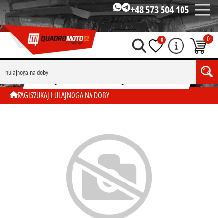
+48 573 504 105
0
0
SZUKAJ WG TAGU "HULAJNOGA NA DOBY"
TAGI
SZUKAJ HULAJNOGA NA DOBY