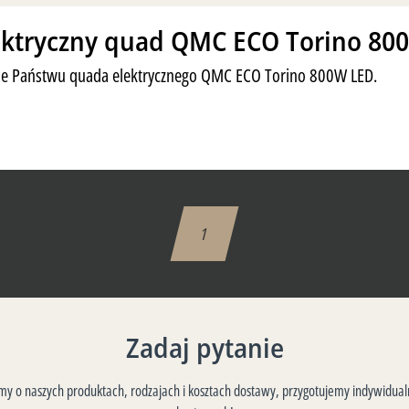
ektryczny quad QMC ECO Torino 80
uje Państwu quada elektrycznego QMC ECO Torino 800W LED.
1
Zadaj pytanie
 o naszych produktach, rodzajach i kosztach dostawy, przygotujemy indywidualn