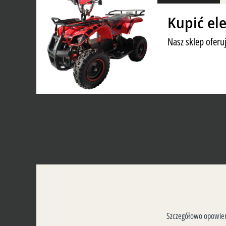
Kupić el
Nasz sklep ofer
Szczegółowo opowiemy