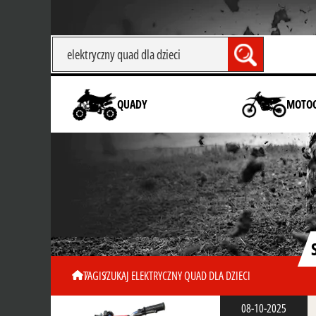
QUADY
MOTOC
TAGI
SZUKAJ ELEKTRYCZNY QUAD DLA DZIECI
08-10-2025