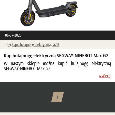
06-07-2026
Tagi:
kupić hulajnogę elektryczną,
G2D
Kup hulajnogę elektryczną SEGWAY-NINEBOT Max G2
W naszym sklepie można kupić hulajnogę elektryczną
SEGWAY-NINEBOT Max G2.
» Więcej
1