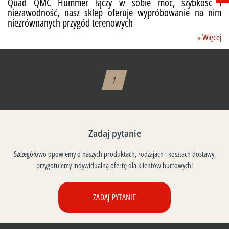
Quad QMC Hummer łączy w sobie moc, szybkość i
niezawodność, nasz sklep oferuje wypróbowanie na nim
niezrównanych przygód terenowych
» Więcej
1
Zadaj pytanie
Szczegółowo opowiemy o naszych produktach, rodzajach i kosztach dostawy,
przygotujemy indywidualną ofertę dla klientów hurtowych!
ZADAJ PYTANIE