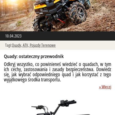
10.04.2023
Tagi:
Quady,
ATV,
Pojazdy Terenowe
Quady: ostateczny przewodnik
Odkryj wszystko, co powinieneś wiedzieć o quadach, w tym
ich cechy, zastosowania i zasady bezpieczeństwa. Dowiedz
się, jak wybrać odpowiedniego quad i jak korzystać z tego
wyjątkowego środka transportu.
» Więcej