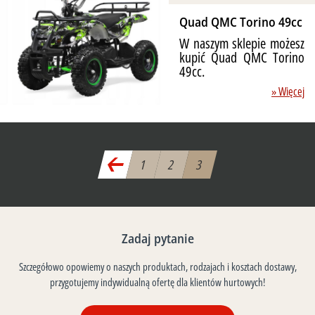
Quad QMC Torino 49cc
W naszym sklepie możesz
kupić Quad QMC Torino
49cc.
» Więcej
1
2
3
Zadaj pytanie
Szczegółowo opowiemy o naszych produktach, rodzajach i kosztach dostawy,
przygotujemy indywidualną ofertę dla klientów hurtowych!