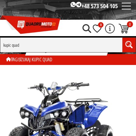
+48 573 504 105
0
0
SZUKAJ WG TAGU "KUPIC QUAD"
TAGI
SZUKAJ KUPIC QUAD